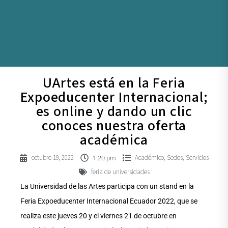
UArtes está en la Feria
Expoeducenter Internacional;
es online y dando un clic
conoces nuestra oferta
académica
octubre 19, 2022
Académico
Sedes
Servicios
,
,
1:20 pm
feria de universidades
La Universidad de las Artes participa con un stand en la
Feria Expoeducenter Internacional Ecuador 2022, que se
realiza este jueves 20 y el viernes 21 de octubre en