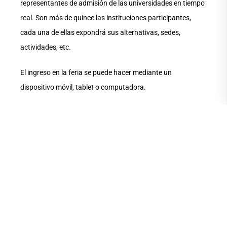
representantes de admisión de las universidades en tiempo
real. Son más de quince las instituciones participantes,
cada una de ellas expondrá sus alternativas, sedes,
actividades, etc.
El ingreso en la feria se puede hacer mediante un
dispositivo móvil, tablet o computadora.
COMPARTE ESTA
NOTA
ANTERIOR
SIGUIENTE