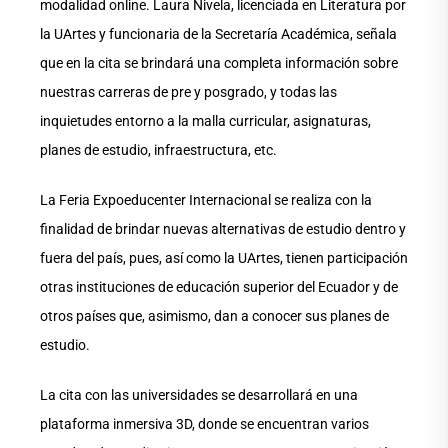
modalidad online. Laura Nivela, licenciada en Literatura por
la UArtes y funcionaria de la Secretaría Académica, señala
que en la cita se brindará una completa información sobre
nuestras carreras de pre y posgrado, y todas las
inquietudes entorno a la malla curricular, asignaturas,
planes de estudio, infraestructura, etc.
La Feria Expoeducenter Internacional se realiza con la
finalidad de brindar nuevas alternativas de estudio dentro y
fuera del país, pues, así como la UArtes, tienen participación
otras instituciones de educación superior del Ecuador y de
otros países que, asimismo, dan a conocer sus planes de
estudio.
La cita con las universidades se desarrollará en una
plataforma inmersiva 3D, donde se encuentran varios