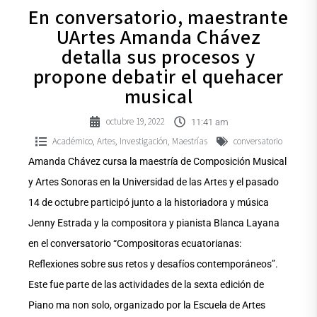
En conversatorio, maestrante
UArtes Amanda Chávez
detalla sus procesos y
propone debatir el quehacer
musical
octubre 19, 2022
11:41 am
Académico
Artes
Investigación
Maestrías
conversatorio
,
,
,
Amanda Chávez cursa la maestría de Composición Musical
y Artes Sonoras en la Universidad de las Artes y el pasado
14 de octubre participó junto a la historiadora y música
Jenny Estrada y la compositora y pianista Blanca Layana
en el conversatorio “Compositoras ecuatorianas:
Reflexiones sobre sus retos y desafíos contemporáneos”.
Este fue parte de las actividades de la sexta edición de
Piano ma non solo, organizado por la Escuela de Artes