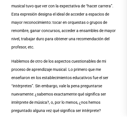
musical tuvo que ver con la expectativa de “hacer carrera”.
Esta expresión designa el ideal de acceder a espacios de
mayor reconocimiento: tocar en orquestas o grupos de
renombre, ganar concursos, acceder a ensambles de mayor
nivel, trabajar duro para obtener una recomendación del
profesor, etc.
Hablemos de otro de los aspectos cuestionables de mi
proceso de aprendizaje musical. Lo primero que me
enseñaron en los establecimientos educativos fue el ser
“intérpretes”. Sin embargo, vale la pena preguntarse
nuevamente: ¿sabemos exactamente qué significa ser
intérprete de música?, o, por lo menos, ¿nos hemos
preguntado alguna vez qué significa ser intérprete?
Obviamente, al no estar explicada la razón de ser intérprete,
esta actividad también se desvió de la razón primordial de