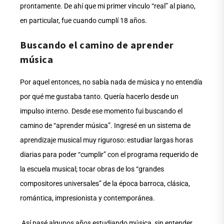
prontamente. De ahí que mi primer vínculo “real” al piano,
en particular, fue cuando cumplí 18 años.
Buscando el camino de aprender
música
Por aquel entonces, no sabía nada de música y no entendía
por qué me gustaba tanto. Quería hacerlo desde un
impulso interno. Desde ese momento fui buscando el
camino de “aprender música”. Ingresé en un sistema de
aprendizaje musical muy riguroso: estudiar largas horas
diarias para poder “cumplir” con el programa requerido de
la escuela musical; tocar obras de los “grandes
compositores universales” de la época barroca, clásica,
romántica, impresionista y contemporánea.
Así pasé algunos años estudiando música, sin entender