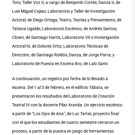
Toro; Taller Voz II, a cargo de Benjamín Cortés; Danza II, de
Luis Miguel Cajiao; Laboratorio y Taller de Investigación
Actoral, de Diego Ortega; Teatro, Teorías y Pensamiento, de
Tatiana Ugalde; Laboratorio Escénico, de Andrés Santos;
Clown, de Santiago Harris; Laboratorio VII e Investigación
Actoral III, de Dolores Ortiz; Laboratorio Técnicas de
Dirección, de Santiago Roldós; Danza, de Jorge Parra; y
Laboratorio de Puesta en Escena 8vo, de Lalo Santi.
A continuación, un registro por fecha de lo llevado a
escena. Del 1 al 3 de febrero, en el edificio Tábara, se
presentaron los resultados del Laboratorio de Creación
Teatral IV con la docente Pilar Aranda. Un ejercicio escénico
a partir de “Los Ojos de Ana”, de Luc Tartar, proyecto final
con el que los estudiantes de cuarto semestre cerraron un
proceso, a partir de la puesta en juego de herramientas