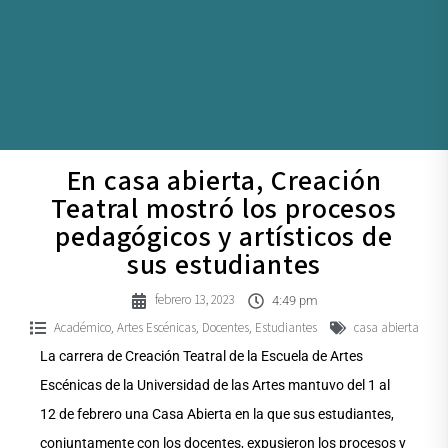
En casa abierta, Creación
Teatral mostró los procesos
pedagógicos y artísticos de
sus estudiantes
febrero 13, 2023
4:49 pm
Académico
Artes Escénicas
Docentes
Estudiantes
casa abierta
,
,
,
La carrera de Creación Teatral de la Escuela de Artes
Escénicas de la Universidad de las Artes mantuvo del 1 al
12 de febrero una Casa Abierta en la que sus estudiantes,
conjuntamente con los docentes, expusieron los procesos y