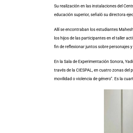
Su realización en las instalaciones del Cen
educación superior, señaló su directora eje
Allí se encontraban los estudiantes Mahesh
los hijos de las participantes en el taller 
fin de reflexionar juntos sobre personajes y
En la Sala de Experimentación Sonora, Yadir
través de la CIESPAL, en cuatro zonas del pa
movilidad o violencia de género”. Es la cuart