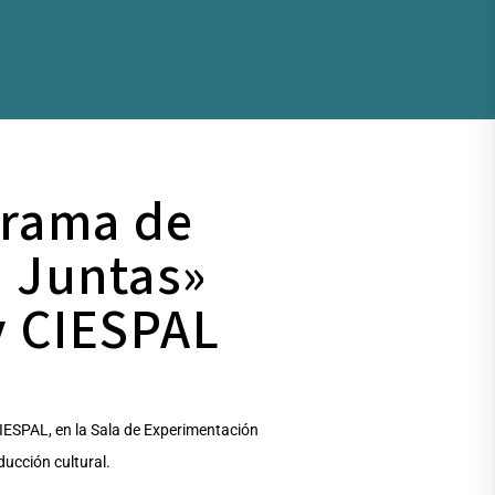
grama de
 Juntas»
y CIESPAL
IESPAL, en la Sala de Experimentación
ducción cultural.