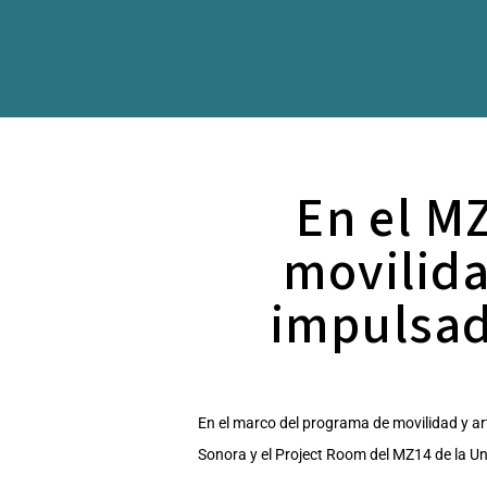
En el M
movilid
impulsad
En el marco del programa de movilidad y a
Sonora y el Project Room del MZ14 de la Uni