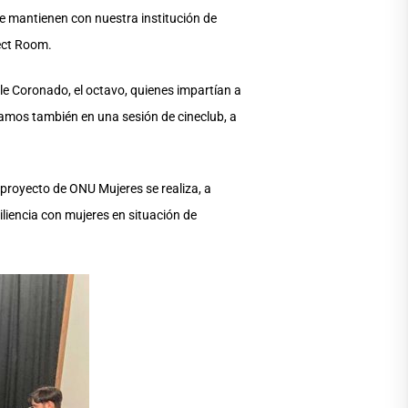
ue mantienen con nuestra institución de
ject Room.
le Coronado, el octavo, quienes impartían a
ensamos también en una sesión de cineclub, a
e proyecto de ONU Mujeres se realiza, a
siliencia con mujeres en situación de