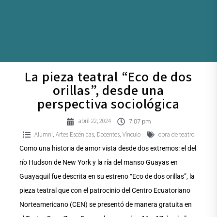
La pieza teatral “Eco de dos
orillas”, desde una
perspectiva sociológica
abril 22, 2024
7:07 pm
Alumni
Artes Escénicas
Docentes
Vínculo
obra de teatro
,
,
,
Como una historia de amor vista desde dos extremos: el del
río Hudson de New York y la ría del manso Guayas en
Guayaquil fue descrita en su estreno “Eco de dos orillas”, la
pieza teatral que con el patrocinio del Centro Ecuatoriano
Norteamericano (CEN) se presentó de manera gratuita en