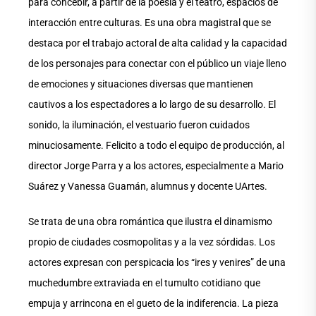
para concebir, a partir de la poesía y el teatro, espacios de
interacción entre culturas. Es una obra magistral que se
destaca por el trabajo actoral de alta calidad y la capacidad
de los personajes para conectar con el público un viaje lleno
de emociones y situaciones diversas que mantienen
cautivos a los espectadores a lo largo de su desarrollo. El
sonido, la iluminación, el vestuario fueron cuidados
minuciosamente. Felicito a todo el equipo de producción, al
director Jorge Parra y a los actores, especialmente a Mario
Suárez y Vanessa Guamán, alumnus y docente UArtes.
Se trata de una obra romántica que ilustra el dinamismo
propio de ciudades cosmopolitas y a la vez sórdidas. Los
actores expresan con perspicacia los “ires y venires” de una
muchedumbre extraviada en el tumulto cotidiano que
empuja y arrincona en el gueto de la indiferencia. La pieza