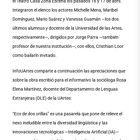
el Teatro Casa Zona Escena los pasados 16 y 17 de abril.
Integraron el elenco los actores Michelle Mena, Maribel
Domínguez, Mario Suárez y Vanessa Guamán —los dos
últimos alumnus y docente de la Universidad de las Artes,
respectivamente—, dirigidos por Jorge Parra —también
profesor de nuestra institución—; con ellos, Cristhian Loor
como bailarín invitado.
InfoUArtes comparte a continuación las apreciaciones que
sobre la obra escribió para el informativo la socióloga Rosa
Elena Martínez, docente del Departamento de Lenguas
Extranjeras (DLE) de la UArtes:
“Eco de dos orillas” es una pasarela que pone de relieve el
nexo ineludible entre la diversidad lingüística y las
innovaciones tecnológicas —Inteligencia Artificial (IA)—