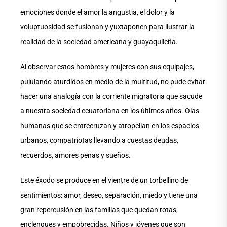
emociones donde el amor la angustia, el dolor y la
voluptuosidad se fusionan y yuxtaponen para ilustrar la
realidad de la sociedad americana y guayaquileña.
Al observar estos hombres y mujeres con sus equipajes,
pululando aturdidos en medio de la multitud, no pude evitar
hacer una analogía con la corriente migratoria que sacude
a nuestra sociedad ecuatoriana en los últimos años. Olas
humanas que se entrecruzan y atropellan en los espacios
urbanos, compatriotas llevando a cuestas deudas,
recuerdos, amores penas y sueños.
Este éxodo se produce en el vientre de un torbellino de
sentimientos: amor, deseo, separación, miedo y tiene una
gran repercusión en las familias que quedan rotas,
enclenques y empobrecidas. Niños y jóvenes que son