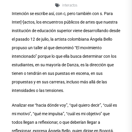
interactos
Intención se escribe así, con c, pero también con s. Para
Inter[•]actos, los encuentros públicos de artes que nuestra
institución de educación superior viene desarrollando desde
el pasado 12 de julio, la artista colombiana Ángela Bello
propuso un taller al que denominó “El movimiento
intencionado” porque lo que ella busca determinar con los
estudiantes, en su mayoría de Danza, es la dirección que
tienen o tendrán en sus puestas en escena, en sus
propuestas y en sus carreras, incluso más allá de las
intensidades o las tensiones.
Analizar ese “hacia dónde voy”, “qué quiero decir”, “cuál es
mi motivo”, “qué me impulsa”, “cuál es mi objetivo” que
todos llegan a reflexionar, o que deberían llegar a
reflexionar, expresa Ángela Bello, quien dirige en Bogotá,