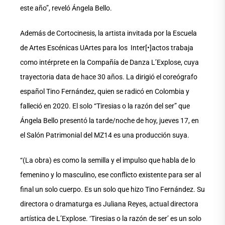
este año”, reveló Ángela Bello.
Además de Cortocinesis, la artista invitada por la Escuela
de Artes Escénicas UArtes para los Inter[•]actos trabaja
como intérprete en la Compañía de Danza L’Explose, cuya
trayectoria data de hace 30 años. La dirigió el coreógrafo
español Tino Fernández, quien se radicó en Colombia y
falleció en 2020. El solo “Tiresias o la razón del ser” que
Ángela Bello presentó la tarde/noche de hoy, jueves 17, en
el Salón Patrimonial del MZ14 es una producción suya.
“(La obra) es como la semilla y el impulso que habla de lo
femenino y lo masculino, ese conflicto existente para ser al
final un solo cuerpo. Es un solo que hizo Tino Fernández. Su
directora o dramaturga es Juliana Reyes, actual directora
artística de L’Explose. ‘Tiresias o la razón de ser’ es un solo