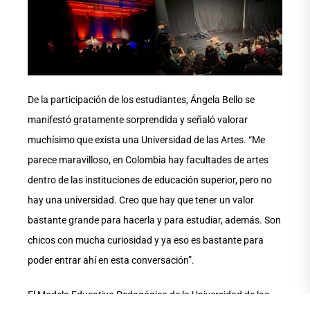
De la participación de los estudiantes, Ángela Bello se
manifestó gratamente sorprendida y señaló valorar
muchísimo que exista una Universidad de las Artes. “Me
parece maravilloso, en Colombia hay facultades de artes
dentro de las instituciones de educación superior, pero no
hay una universidad. Creo que hay que tener un valor
bastante grande para hacerla y para estudiar, además. Son
chicos con mucha curiosidad y ya eso es bastante para
poder entrar ahí en esta conversación”.
El Modelo Educativo Pedagógico de la Universidad de las