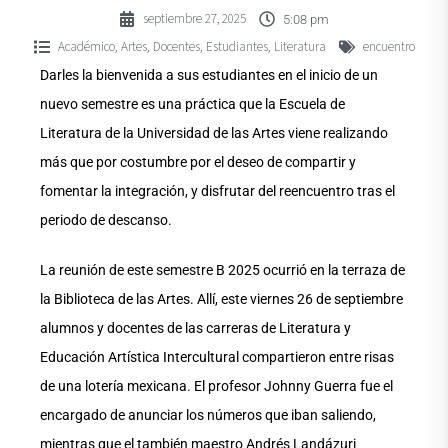
septiembre 27, 2025
5:08 pm
Académico
Artes
Docentes
Estudiantes
Literatura
encuentro
,
,
,
,
Darles la bienvenida a sus estudiantes en el inicio de un
nuevo semestre es una práctica que la Escuela de
Literatura de la Universidad de las Artes viene realizando
más que por costumbre por el deseo de compartir y
fomentar la integración, y disfrutar del reencuentro tras el
periodo de descanso.
La reunión de este semestre B 2025 ocurrió en la terraza de
la Biblioteca de las Artes. Allí, este viernes 26 de septiembre
alumnos y docentes de las carreras de Literatura y
Educación Artística Intercultural compartieron entre risas
de una lotería mexicana. El profesor Johnny Guerra fue el
encargado de anunciar los números que iban saliendo,
mientras que el también maestro Andrés Landázuri