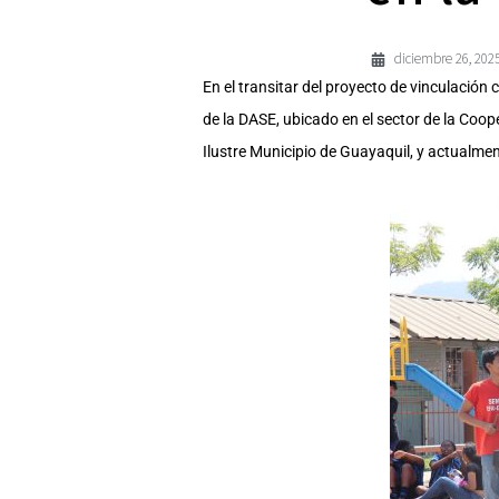
diciembre 26, 202
En el transitar del proyecto de vinculación c
de la DASE, ubicado en el sector de la Coop
Ilustre Municipio de Guayaquil, y actualme