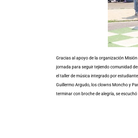
Gracias al apoyo de la organización Misión 
jornada para seguir tejiendo comunidad des
el taller de música integrado por estudiant
Guillermo Argudo, los clowns Moncho y Pank
terminar con broche de alegría, se escuchó 
Con esta jornada se vivió un ambiente navid
de las intervenciones artística. Los morado
complacencia en la realización de la Jornad