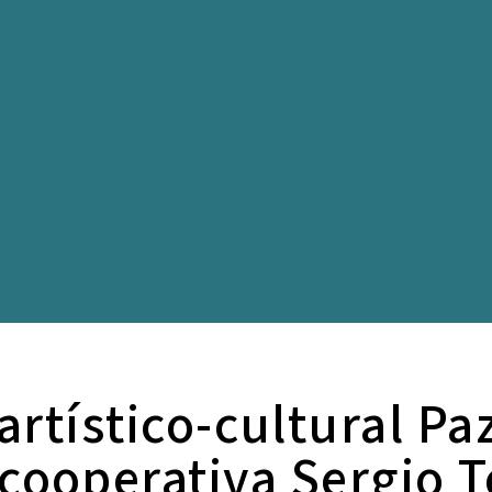
artístico-cultural Pa
 cooperativa Sergio To