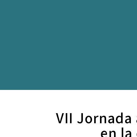
VII Jornada 
en la