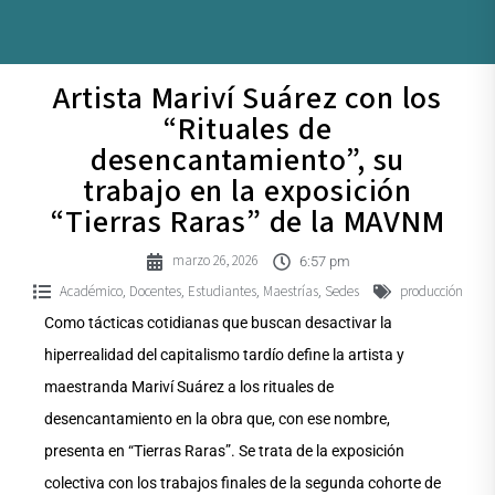
Artista Mariví Suárez con los
“Rituales de
desencantamiento”, su
trabajo en la exposición
“Tierras Raras” de la MAVNM
marzo 26, 2026
6:57 pm
Académico
Docentes
Estudiantes
Maestrías
Sedes
producción
,
,
,
,
Como tácticas cotidianas que buscan desactivar la
hiperrealidad del capitalismo tardío define la artista y
maestranda Mariví Suárez a los rituales de
desencantamiento en la obra que, con ese nombre,
presenta en “Tierras Raras”. Se trata de la exposición
colectiva con los trabajos finales de la segunda cohorte de