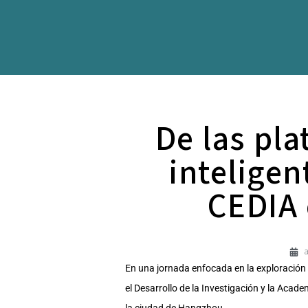
De las pla
intelige
CEDIA 
a
En una jornada enfocada en la exploración
el Desarrollo de la Investigación y la Acad