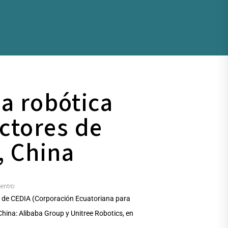
la robótica
ctores de
, China
entro
s de CEDIA (Corporación Ecuatoriana para
 China: Alibaba Group y Unitree Robotics, en