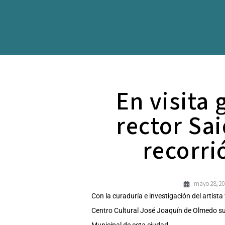
En visita
rector Sa
recorri
mayo 28, 2
Con la curaduría e investigación del artista 
Centro Cultural José Joaquín de Olmedo su