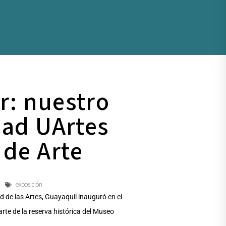
r: nuestro
dad UArtes
 de Arte
exposición
dad de las Artes, Guayaquil inauguró en el
te de la reserva histórica del Museo