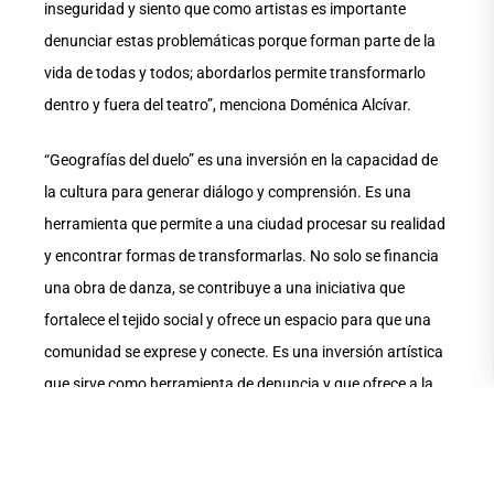
inseguridad y siento que como artistas es importante
denunciar estas problemáticas porque forman parte de la
vida de todas y todos; abordarlos permite transformarlo
dentro y fuera del teatro”, menciona Doménica Alcívar.
“Geografías del duelo” es una inversión en la capacidad de
la cultura para generar diálogo y comprensión. Es una
herramienta que permite a una ciudad procesar su realidad
y encontrar formas de transformarlas. No solo se financia
una obra de danza, se contribuye a una iniciativa que
fortalece el tejido social y ofrece un espacio para que una
comunidad se exprese y conecte. Es una inversión artística
que sirve como herramienta de denuncia y que ofrece a la
comunidad un lugar de enunciación a partir de situaciones
que atraviesan diariamente.