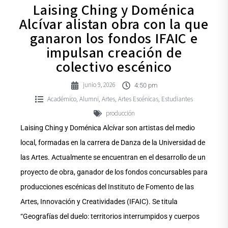
Laising Ching y Doménica
Alcívar alistan obra con la que
ganaron los fondos IFAIC e
impulsan creación de
colectivo escénico
junio 9, 2026
4:50 pm
Académico
Alumni
Artes
Artes Escénicas
Estudiantes
,
,
,
,
producción
Laising Ching y Doménica Alcívar son artistas del medio
local, formadas en la carrera de Danza de la Universidad de
las Artes. Actualmente se encuentran en el desarrollo de un
proyecto de obra, ganador de los fondos concursables para
producciones escénicas del Instituto de Fomento de las
Artes, Innovación y Creatividades (IFAIC). Se titula
“Geografías del duelo: territorios interrumpidos y cuerpos