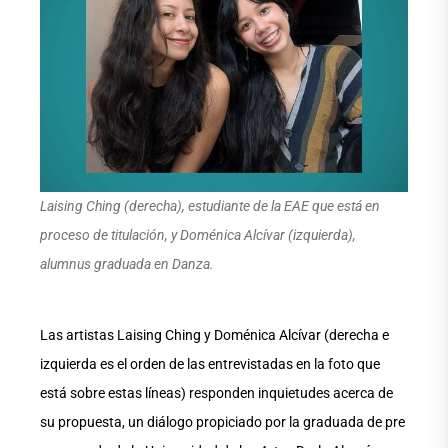
Laising Ching (derecha), estudiante de la EAE que está en
proceso de titulación, y Doménica Alcívar (izquierda),
alumnus graduada en Danza.
Las artistas Laising Ching y Doménica Alcívar (derecha e
izquierda es el orden de las entrevistadas en la foto que
está sobre estas líneas) responden inquietudes acerca de
su propuesta, un diálogo propiciado por la graduada de pre