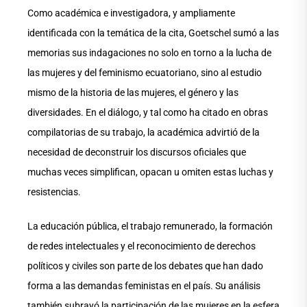
Como académica e investigadora, y ampliamente
identificada con la temática de la cita, Goetschel sumó a las
memorias sus indagaciones no solo en torno a la lucha de
las mujeres y del feminismo ecuatoriano, sino al estudio
mismo de la historia de las mujeres, el género y las
diversidades. En el diálogo, y tal como ha citado en obras
compilatorias de su trabajo, la académica advirtió de la
necesidad de deconstruir los discursos oficiales que
muchas veces simplifican, opacan u omiten estas luchas y
resistencias.
La educación pública, el trabajo remunerado, la formación
de redes intelectuales y el reconocimiento de derechos
políticos y civiles son parte de los debates que han dado
forma a las demandas feministas en el país. Su análisis
también subrayó la participación de las mujeres en la esfera