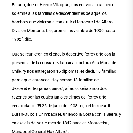
Estado, doctor Héctor Villagrán, nos convoca a un acto
solemne a las familias de descendientes de aquellos
hombres que vinieron a construir el ferrocarril de Alfaro,
División Montaña. Llegaron en noviembre de 1900 hasta
1902”, dijo.
Que se reunieron en el círculo deportivo ferroviario con la
presencia de la cónsul de Jamaica, doctora Ana María de
Chile, “y nos entregaron 16 diplomas, es decir, 16 familias
para aquel entonces. Hoy somos 18 familias de
descendientes jamaiquinos”, añadió, señalando dos
razones por las cuales junio es el mes del ferroviario
ecuatoriano. “El 25 de junio de 1908 llega el ferrocarril
Durán-Quito a Chimbacalle, uniendo la Costa con la Sierra, y
en ese día del sexto mes de 1842 nace en Montecristi,
Manabí, el General Eloy Alfaro”.