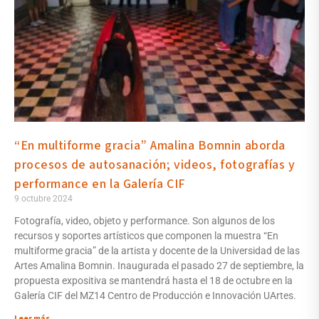
“En multiforme gracia” Amalina Bomnin aborda
procesos de autosanación; videos, fotografías y
performance en la Galería CIF
9 octubre 2024
Fotografía, video, objeto y performance. Son algunos de los
recursos y soportes artísticos que componen la muestra “En
multiforme gracia” de la artista y docente de la Universidad de las
Artes Amalina Bomnin. Inaugurada el pasado 27 de septiembre, la
propuesta expositiva se mantendrá hasta el 18 de octubre en la
Galería CIF del MZ14 Centro de Producción e Innovación UArtes.
Leer más