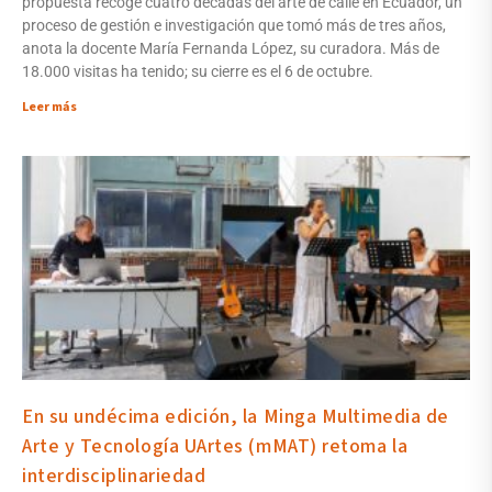
propuesta recoge cuatro décadas del arte de calle en Ecuador, un
proceso de gestión e investigación que tomó más de tres años,
anota la docente María Fernanda López, su curadora. Más de
18.000 visitas ha tenido; su cierre es el 6 de octubre.
Leer más
En su undécima edición, la Minga Multimedia de
Arte y Tecnología UArtes (mMAT) retoma la
interdisciplinariedad