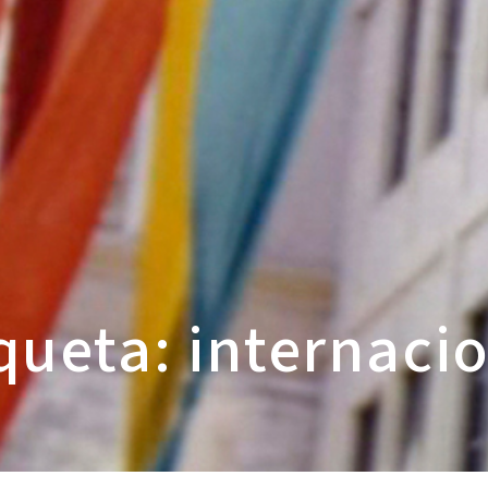
queta: internaci