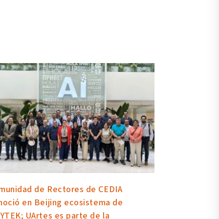
munidad de Rectores de CEDIA
noció en Beijing ecosistema de
LYTEK; UArtes es parte de la