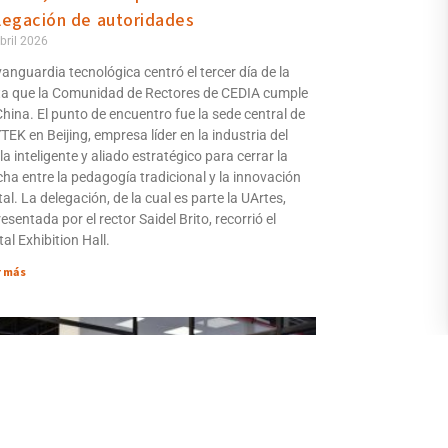
legación de autoridades
bril 2026
vanguardia tecnológica centró el tercer día de la
ita que la Comunidad de Rectores de CEDIA cumple
China. El punto de encuentro fue la sede central de
TEK en Beijing, empresa líder en la industria del
a inteligente y aliado estratégico para cerrar la
cha entre la pedagogía tradicional y la innovación
tal. La delegación, de la cual es parte la UArtes,
esentada por el rector Saidel Brito, recorrió el
tal Exhibition Hall.
r más