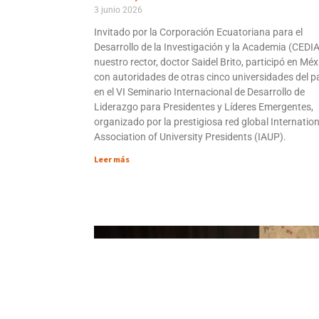
3 junio 2026
Invitado por la Corporación Ecuatoriana para el
Desarrollo de la Investigación y la Academia (CEDIA
nuestro rector, doctor Saidel Brito, participó en Méx
con autoridades de otras cinco universidades del p
en el VI Seminario Internacional de Desarrollo de
Liderazgo para Presidentes y Líderes Emergentes,
organizado por la prestigiosa red global Internation
Association of University Presidents (IAUP).
Leer más