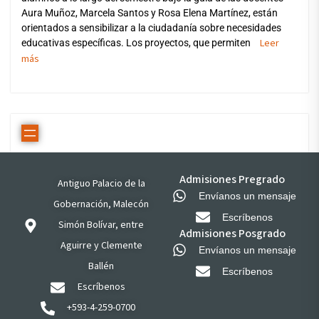
Aura Muñoz, Marcela Santos y Rosa Elena Martínez, están
orientados a sensibilizar a la ciudadanía sobre necesidades
Leer
educativas específicas. Los proyectos, que permiten
más
Admisiones Pregrado
Antiguo Palacio de la
Envíanos un mensaje
Gobernación, Malecón
Escríbenos
Simón Bolívar, entre
Admisiones Posgrado
Aguirre y Clemente
Envíanos un mensaje
Ballén
Escríbenos
Escríbenos
+593-4-259-0700