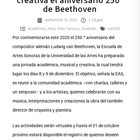
creativa el aniversario 250º
de Beethoven
septiembre 30, 2020
1:15 pm
Académico
Artes
Artes Sonoras
Docentes
covid19
,
,
,
Por conmemorarse este 2020 el 250.º aniversario del
compositor alemán Ludwig van Beethoven, la Escuela de
Artes Sonoras de la Universidad de las Artes ha preparado
una jornada académica, musical y creativa, la cual tendrá
lugar los días 8 y 9 de diciembre. El objetivo, señala la EAS,
es reunir a la comunidad académica –con charlas, talleres y
un simposio– y a los artistas, quienes celebrarán con su
música, interpretaciones y creaciones la obra del también
director de orquesta y pianista.
Las actividades serán virtuales y hasta el 31 de octubre
próximo estará disponible el registro de quienes deseen