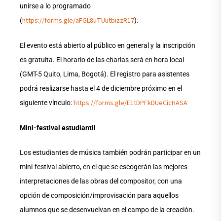
unirse a lo programado
https://forms.gle/aFGL8uTUutbizzR17
(
).
El evento está abierto al público en general y la inscripción
es gratuita. El horario de las charlas será en hora local
(GMT-5 Quito, Lima, Bogotá). El registro para asistentes
podrá realizarse hasta el 4 de diciembre próximo en el
https://forms.gle/E1tDPFkDUeCicHASA
siguiente vínculo:
Mini-festival estudiantil
Los estudiantes de música también podrán participar en un
mini-festival abierto, en el que se escogerán las mejores
interpretaciones de las obras del compositor, con una
opción de composición/improvisación para aquellos
alumnos que se desenvuelvan en el campo de la creación.