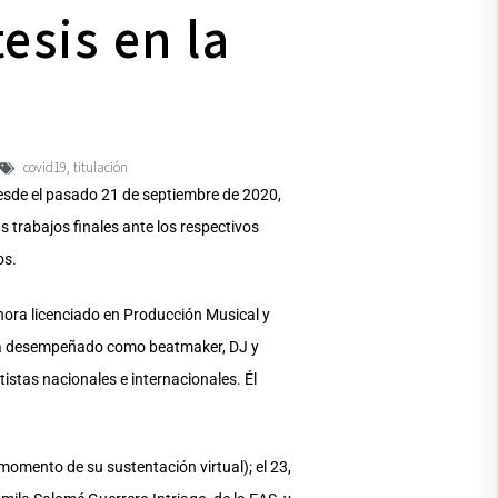
esis en la
covid19
titulación
,
desde el pasado 21 de septiembre de 2020,
s trabajos finales ante los respectivos
os.
 ahora licenciado en Producción Musical y
e ha desempeñado como beatmaker, DJ y
istas nacionales e internacionales. Él
omento de su sustentación virtual); el 23,