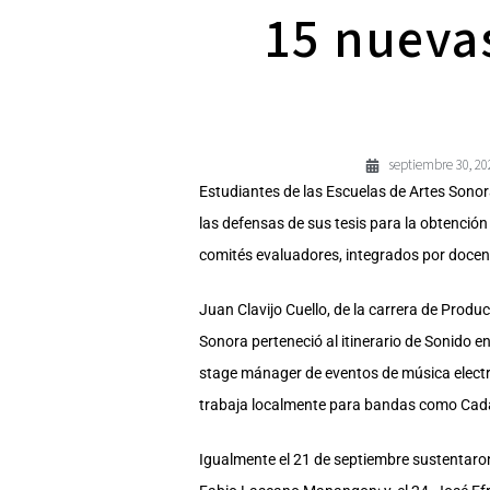
15 nuevas
septiembre 30, 20
Estudiantes de las Escuelas de Artes Sonor
las defensas de sus tesis para la obtención
comités evaluadores, integrados por docent
Juan Clavijo Cuello, de la carrera de Produ
Sonora perteneció al itinerario de Sonido 
stage mánager de eventos de música electrón
trabaja localmente para bandas como Cadáve
Igualmente el 21 de septiembre sustentaron