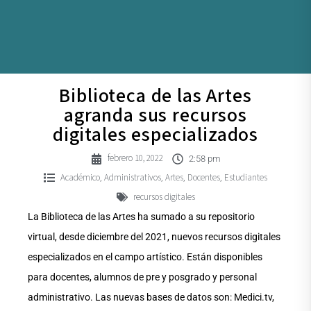
Biblioteca de las Artes
agranda sus recursos
digitales especializados
febrero 10, 2022
2:58 pm
Académico
Administrativos
Artes
Docentes
Estudiantes
,
,
,
,
recursos digitales
La Biblioteca de las Artes ha sumado a su repositorio
virtual, desde diciembre del 2021, nuevos recursos digitales
especializados en el campo artístico. Están disponibles
para docentes, alumnos de pre y posgrado y personal
administrativo. Las nuevas bases de datos son: Medici.tv,