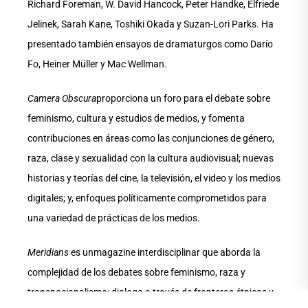
Richard Foreman, W. David Hancock, Peter Handke, Elfriede
Jelinek, Sarah Kane, Toshiki Okada y Suzan-Lori Parks. Ha
presentado también ensayos de dramaturgos como Darío
Fo, Heiner Müller y Mac Wellman.
Camera Obscura
proporciona un foro para el debate sobre
feminismo, cultura y estudios de medios, y fomenta
contribuciones en áreas como las conjunciones de género,
raza, clase y sexualidad con la cultura audiovisual; nuevas
historias y teorías del cine, la televisión, el video y los medios
digitales; y, enfoques políticamente comprometidos para
una variedad de prácticas de los medios.
Meridians
es unmagazine interdisciplinar que aborda la
complejidad de los debates sobre feminismo, raza y
transnacionalismo; dialoga a través de fronteras étnicas y