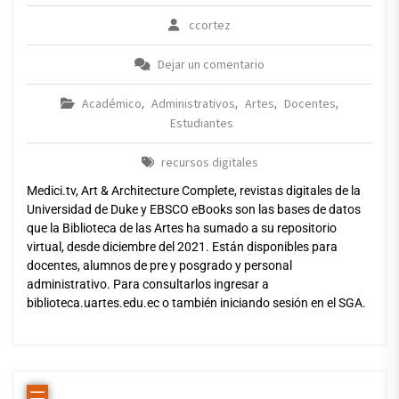
ccortez
Dejar un comentario
Académico
Administrativos
Artes
Docentes
,
,
,
,
Estudiantes
recursos digitales
Medici.tv, Art & Architecture Complete, revistas digitales de la
Universidad de Duke y EBSCO eBooks son las bases de datos
que la Biblioteca de las Artes ha sumado a su repositorio
virtual, desde diciembre del 2021. Están disponibles para
docentes, alumnos de pre y posgrado y personal
administrativo. Para consultarlos ingresar a
biblioteca.uartes.edu.ec o también iniciando sesión en el SGA.