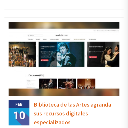
Biblioteca de las Artes agranda
FEB
10
sus recursos digitales
especializados