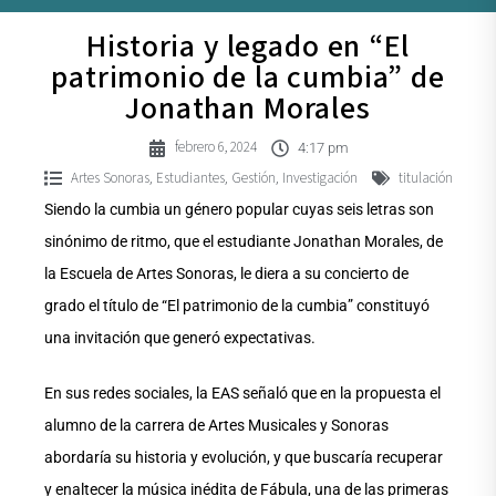
Historia y legado en “El
patrimonio de la cumbia” de
Jonathan Morales
febrero 6, 2024
4:17 pm
Artes Sonoras
Estudiantes
Gestión
Investigación
titulación
,
,
,
Siendo la cumbia un género popular cuyas seis letras son
sinónimo de ritmo, que el estudiante Jonathan Morales, de
la Escuela de Artes Sonoras, le diera a su concierto de
grado el título de “El patrimonio de la cumbia” constituyó
una invitación que generó expectativas.
En sus redes sociales, la EAS señaló que en la propuesta el
alumno de la carrera de Artes Musicales y Sonoras
abordaría su historia y evolución, y que buscaría recuperar
y enaltecer la música inédita de Fábula, una de las primeras