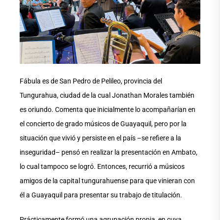
Fábula es de San Pedro de Pelileo, provincia del
Tungurahua, ciudad de la cual Jonathan Morales también
es oriundo. Comenta que inicialmente lo acompañarían en
el concierto de grado músicos de Guayaquil, pero por la
situación que vivió y persiste en el país –se refiere a la
inseguridad– pensó en realizar la presentación en Ambato,
lo cual tampoco se logró. Entonces, recurrió a músicos
amigos de la capital tungurahuense para que vinieran con
él a Guayaquil para presentar su trabajo de titulación.
Prácticamente formó una agrupación propia, en cuya