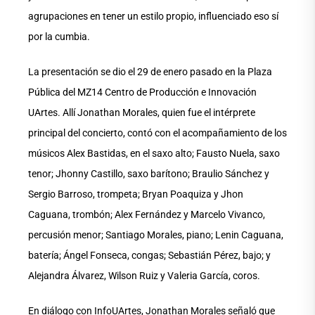
agrupaciones en tener un estilo propio, influenciado eso sí
por la cumbia.
La presentación se dio el 29 de enero pasado en la Plaza
Pública del MZ14 Centro de Producción e Innovación
UArtes. Allí Jonathan Morales, quien fue el intérprete
principal del concierto, contó con el acompañamiento de los
músicos Alex Bastidas, en el saxo alto; Fausto Nuela, saxo
tenor; Jhonny Castillo, saxo barítono; Braulio Sánchez y
Sergio Barroso, trompeta; Bryan Poaquiza y Jhon
Caguana, trombón; Alex Fernández y Marcelo Vivanco,
percusión menor; Santiago Morales, piano; Lenin Caguana,
batería; Ángel Fonseca, congas; Sebastián Pérez, bajo; y
Alejandra Álvarez, Wilson Ruiz y Valeria García, coros.
En diálogo con InfoUArtes, Jonathan Morales señaló que