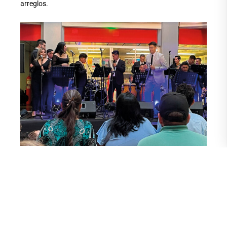
arreglos.
También de los inicios trajo a la memoria que cuando inició
la carrera entró como pianista, pero luego descubrió que
quería perfeccionar su técnica vocal y se cambió de
Instrumento a Canto. “Entonces aprendí del canto lírico y
todo lo que conlleva: posición, vocalización, pronunciación.