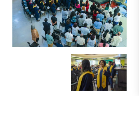
Sin leyenda
Sin leyenda
Memoria académica-artística
La ceremonia prosiguió con la presentación de
audiovisuales con la memoria académica-artística de los
hoy magísteres, en los respectivos programas de