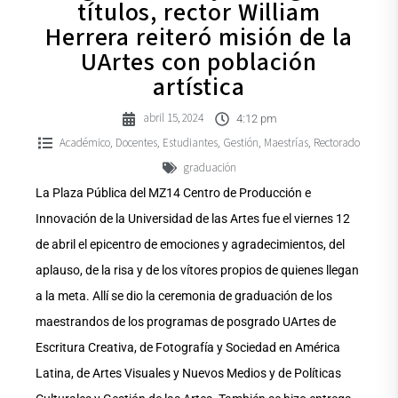
títulos, rector William
Herrera reiteró misión de la
UArtes con población
artística
abril 15, 2024
4:12 pm
Académico
Docentes
Estudiantes
Gestión
Maestrías
Rectorado
,
,
,
,
,
graduación
La Plaza Pública del MZ14 Centro de Producción e
Innovación de la Universidad de las Artes fue el viernes 12
de abril el epicentro de emociones y agradecimientos, del
aplauso, de la risa y de los vítores propios de quienes llegan
a la meta. Allí se dio la ceremonia de graduación de los
maestrandos de los programas de posgrado UArtes de
Escritura Creativa, de Fotografía y Sociedad en América
Latina, de Artes Visuales y Nuevos Medios y de Políticas