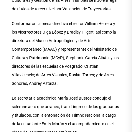
Culturales y Gestión de las Artes. También se hizo entrega
de títulos de tercer nivel por Validación de Trayectorias.
Conformaron la mesa directiva el rector William Herrera y
los vicerrectores Olga López y Bradley Hilgert, así como la
directora del Museo Antropológico y de Arte
Contemporáneo (MAAC) y representante del Ministerio de
Cultura y Patrimonio (MCyP), Stephanie García Albán, y los
directores de las escuelas de Posgrado, Cristian
Villavicencio; de Artes Visuales, Ruslán Torres; y de Artes
Sonoras, Andrey Astaiza.
La secretaria académica María José Bustos condujo el
solemne acto que arrancó, tras el ingreso de los graduados
y titulados, con la entonación del Himno Nacional a cargo
de la estudiante Emily Morán y el acompañamiento en el