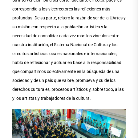
Su intervención iba a ser corta, adelantó el rector, pues les
correspondía a los vicerrectores las reflexiones más
profundas. De su parte, reiteró la razón de ser de la UArtes y
su misión con respecto a la población artística y la
necesidad de consolidar cada vez más los vínculos entre
nuestra institución, el Sistema Nacional de Cultura y los
circuitos artísticos locales nacionales e internacionales;
habló de reflexionar y actuar en base a la responsabilidad
que compartimos colectivamente en la búsqueda de una
sociedad y de un país que valore, promueva y cuide los
derechos culturales, procesos artísticos y, sobre todo, a las
y los artistas y trabajadores de la cultura.