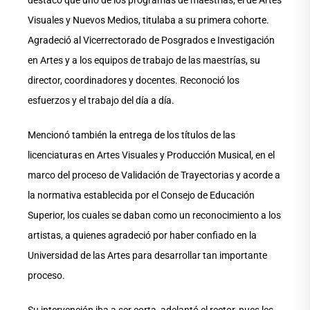
destacó que uno de los programas de maestrías, el de Artes
Visuales y Nuevos Medios, titulaba a su primera cohorte.
Agradeció al Vicerrectorado de Posgrados e Investigación
en Artes y a los equipos de trabajo de las maestrías, su
director, coordinadores y docentes. Reconoció los
esfuerzos y el trabajo del día a día.
Mencionó también la entrega de los títulos de las
licenciaturas en Artes Visuales y Producción Musical, en el
marco del proceso de Validación de Trayectorias y acorde a
la normativa establecida por el Consejo de Educación
Superior, los cuales se daban como un reconocimiento a los
artistas, a quienes agradeció por haber confiado en la
Universidad de las Artes para desarrollar tan importante
proceso.