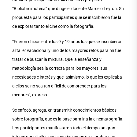
“Bibliotricimoteca” que dirige el docente Marcelo Leyton. Su
propuesta para los participantes que se inscribieron fue la
de explorar tanto el cine como la fotografía.
“Fueron chicos entre los 9 y 19 años los que se inscribieron
al taller vacacional y uno de los mayores retos para mí fue
tratar de buscar la mixtura. Que la enseñanza y
metodología sea la correcta para los mayores, sus
necesidades e interés y que, asimismo, lo que les explicaba
a ellos se no sea tan difícil de comprender para los
menores”, expresa.
Se enfocó, agrega, en transmitir conocimientos básicos
sobre fotografía, que es la base para ir a la cinematografía.
Los participantes manifestaron todo el tiempo un gran
interés por el taller, pues querían empezar a grabar sus