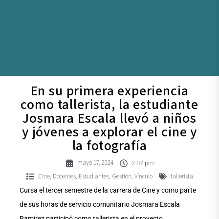
En su primera experiencia
como tallerista, la estudiante
Josmara Escala llevó a niños
y jóvenes a explorar el cine y
la fotografía
mayo 17, 2024
2:07 pm
Cine
Docentes
Estudiantes
Gestión
Vínculo
tallerista
,
,
,
,
Cursa el tercer semestre de la carrera de Cine y como parte
de sus horas de servicio comunitario Josmara Escala
Ramírez participó como tallerista en el proyecto