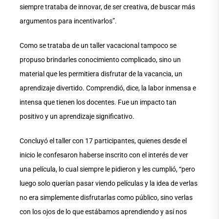
siempre trataba de innovar, de ser creativa, de buscar más
argumentos para incentivarlos”.
Como se trataba de un taller vacacional tampoco se
propuso brindarles conocimiento complicado, sino un
material que les permitiera disfrutar de la vacancia, un
aprendizaje divertido. Comprendió, dice, la labor inmensa e
intensa que tienen los docentes. Fue un impacto tan
positivo y un aprendizaje significativo.
Concluyó el taller con 17 participantes, quienes desde el
inicio le confesaron haberse inscrito con el interés de ver
una película, lo cual siempre le pidieron y les cumplió, “pero
luego solo querían pasar viendo películas y la idea de verlas
no era simplemente disfrutarlas como público, sino verlas
con los ojos de lo que estábamos aprendiendo y así nos