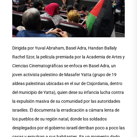
Dirigida por Yuval Abraham, Basel Adra, Handan Ballaly
Rachel Szor, la película premiada por la Academia de Artes y
Ciencias Cinematográficas se enfoca en Basel Adra, un
joven activista palestino de Masafer Yatta (grupo de 19
aldeas palestinas ubicadas en el sur de Cisjordania, dentro
del municipio de Yatta), quien dese su infancia lucha contra
la expulsión masiva de su comunidad por las autoridades
israelíes. Él documenta la erradicación a cámara lenta de
los pueblos de su región natal, donde los soldados
desplegados por el gobierno israelí derriban poco a poco las
casas y expulsan a sus habitantes. En un momento dado,