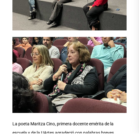
La poeta Maritza Cino, primera docente emérita de la
escuela y de la UArtes agradeció con palabras breves