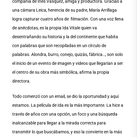
compañía de Inés Vásquez, amiga y productora. Gracias a
una cámara Leica, herencia de su padre, María Arrillaga
logra capturar cuatro años de filmación. Con una voz llena
de anécdotas, es la propia Ida Vitale quien va
desentrañando su historia y la del continente que habita
con palabras que son recopiladas en un círculo de
palabras. Alondra, burro, conejo, quizás, fábrica…, son solo
el inicio de un evento de imagen y videos que llegarían a ser
el centro de su obra más simbólica, afirma la propia
directora.
Todo comenzó con un email, se dio la oportunidad y aquí
estamos. La película de Ida es la más importante. La hice a
través de años con una opción, un foco y una búsqueda
inalcanzable para llegar a la mirada correcta para
transmitir lo que buscábamos, y eso la convierte en la más