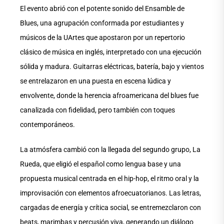
El evento abrió con el potente sonido del Ensamble de
Blues, una agrupación conformada por estudiantes y
músicos de la UArtes que apostaron por un repertorio
clásico de música en inglés, interpretado con una ejecución
sólida y madura. Guitarras eléctricas, batería, bajo y vientos
se entrelazaron en una puesta en escena lúdica y
envolvente, donde la herencia afroamericana del blues fue
canalizada con fidelidad, pero también con toques
contemporáneos.
La atmósfera cambió con la llegada del segundo grupo, La
Rueda, que eligió el español como lengua base y una
propuesta musical centrada en el hip-hop, el ritmo oral y la
improvisación con elementos afroecuatorianos. Las letras,
cargadas de energía y crítica social, se entremezclaron con
beats, marimbas y percusión viva, generando un diálogo