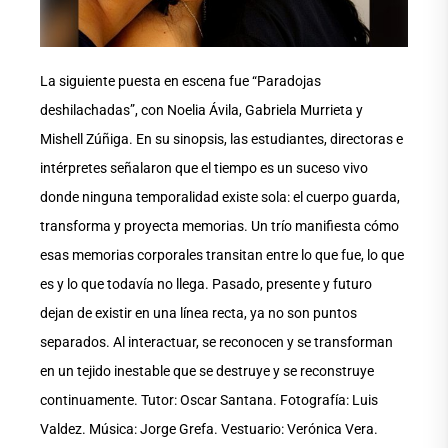
La siguiente puesta en escena fue “Paradojas
deshilachadas”, con Noelia Ávila, Gabriela Murrieta y
Mishell Zúñiga. En su sinopsis, las estudiantes, directoras e
intérpretes señalaron que el tiempo es un suceso vivo
donde ninguna temporalidad existe sola: el cuerpo guarda,
transforma y proyecta memorias. Un trío manifiesta cómo
esas memorias corporales transitan entre lo que fue, lo que
es y lo que todavía no llega. Pasado, presente y futuro
dejan de existir en una línea recta, ya no son puntos
separados. Al interactuar, se reconocen y se transforman
en un tejido inestable que se destruye y se reconstruye
continuamente. Tutor: Oscar Santana. Fotografía: Luis
Valdez. Música: Jorge Grefa. Vestuario: Verónica Vera.