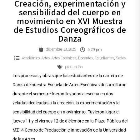
Creación, experimentación y
sensibilidad del cuerpo en
movimiento en XVI Muestra
de Estudios Coreográficos de
Danza
diciembre 18, 2025
6:29 pm
Académico
Artes
Artes Escénicas
Docentes
Estudiantes
Sedes
,
,
,
,
,
producción
Los procesos y obras que los estudiantes de la carrera de
Danza de nuestra Escuela de Artes Escénicas desarrollaron
durante el semestre fueron llevados a escena en dos
veladas dedicadas a la creación, la experimentación y la
sensibilidad del cuerpo en movimiento. Tuvieron lugar el
jueves 11 y el viernes 12 de diciembre en la Plaza Pública del
MZ14 Centro de Producción e Innovación de la Universidad
de las Artes.