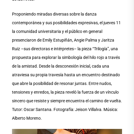
Proponiendo miradas diversas sobre la danza
contemporánea y sus posibilidades expresivas, el jueves 11
la comunidad universitaria y el público en general
presenciaron de Emily Estupiñán, Angie Palma y Jaritza
Ruiz –sus directoras e intérpretes– la pieza “Trilogía”, una
propuesta para explorar la simbología del hilo rojo a través
de la amistad. Desde la desconexión inicial, cada una
atraviesa su propia travesía hasta un encuentro destinado
que abre la posibilidad de resonar juntas. Entre nudos,
tensiones y enredos, la pieza reveló la fuerza de un vínculo
sincero que resiste y siempre encuentra el camino de vuelta.
Tutor: Oscar Santana. Fotografía: Jeison Villalva. Música:
Alberto Moreno.