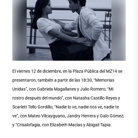
El viernes 12 de diciembre, en la Plaza Pública del MZ14 se
presentaron, también a partir de las 18:30, “Memorias
Unidas”, con Gabriela Magallanes y Julio Romero; “Mi
rostro después del mundo”, con Natasha Castillo Reyes y
Scarlett Tello Gordillo; “Nadie lo ve, nadie nos ve, nadie te
ve”, con Mateo Vilcayguano, Jandry Herrera y Galo Gómez;
y “Crisalofagia, con Elizabeth Macías y Abigail Tapia.