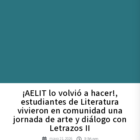
¡AELIT lo volvió a hacer!,
estudiantes de Literatura
vivieron en comunidad una
jornada de arte y diálogo con
Letrazos II
mayo 21, 2026
3:36 pm