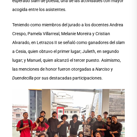
esperado
slam
de poesía, una de las actividades con mayor
acogida entre los asistentes.
Teniendo como miembros del jurado a los docentes Andrea
Crespo, Pamela Villarreal, Melanie Moreira y Cristian
Alvarado, en Letrazos II se señaló como ganadores del
slam
a Cesia, quien obtuvo el primer lugar; Julieth, en segundo
lugar; y Manuel, quien alcanzó el tercer puesto. Asimismo,
las menciones de honor fueron otorgadas a
Narciso
y
Duendecilla
por sus destacadas participaciones.