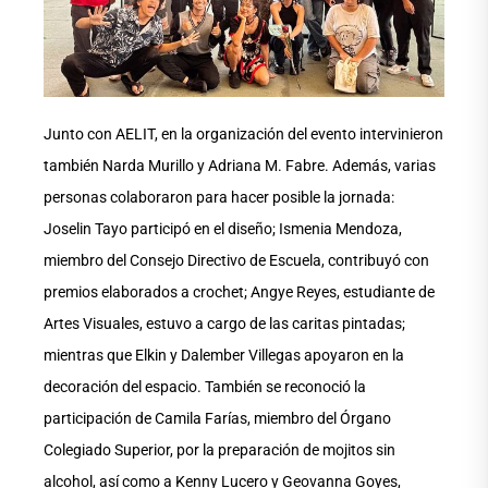
Junto con AELIT, en la organización del evento intervinieron
también Narda Murillo y Adriana M. Fabre. Además, varias
personas colaboraron para hacer posible la jornada:
Joselin Tayo participó en el diseño; Ismenia Mendoza,
miembro del Consejo Directivo de Escuela, contribuyó con
premios elaborados a crochet; Angye Reyes, estudiante de
Artes Visuales, estuvo a cargo de las caritas pintadas;
mientras que Elkin y Dalember Villegas apoyaron en la
decoración del espacio. También se reconoció la
participación de Camila Farías, miembro del Órgano
Colegiado Superior, por la preparación de mojitos sin
alcohol, así como a Kenny Lucero y Geovanna Goyes,