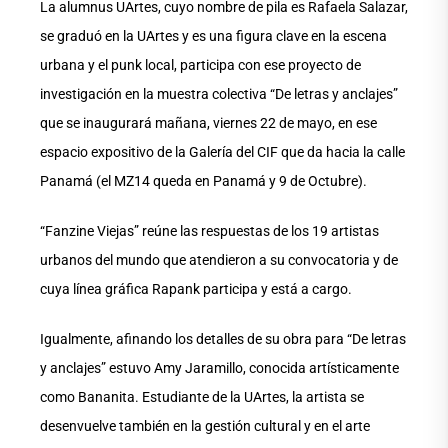
La alumnus UArtes, cuyo nombre de pila es Rafaela Salazar,
se graduó en la UArtes y es una figura clave en la escena
urbana y el punk local, participa con ese proyecto de
investigación en la muestra colectiva “De letras y anclajes”
que se inaugurará mañana, viernes 22 de mayo, en ese
espacio expositivo de la Galería del CIF que da hacia la calle
Panamá (el MZ14 queda en Panamá y 9 de Octubre).
“Fanzine Viejas” reúne las respuestas de los 19 artistas
urbanos del mundo que atendieron a su convocatoria y de
cuya línea gráfica Rapank participa y está a cargo.
Igualmente, afinando los detalles de su obra para “De letras
y anclajes” estuvo Amy Jaramillo, conocida artísticamente
como Bananita. Estudiante de la UArtes, la artista se
desenvuelve también en la gestión cultural y en el arte