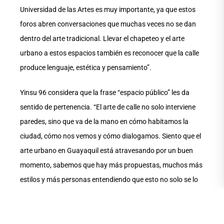
Universidad de las Artes es muy importante, ya que estos
foros abren conversaciones que muchas veces no se dan
dentro del arte tradicional. Llevar el chapeteo y el arte
urbano a estos espacios también es reconocer que la calle
produce lenguaje, estética y pensamiento”.
Yinsu 96 considera que la frase “espacio público” les da
sentido de pertenencia. “El arte de calle no solo interviene
paredes, sino que va de la mano en cómo habitamos la
ciudad, cómo nos vemos y cómo dialogamos. Siento que el
arte urbano en Guayaquil está atravesando por un buen
momento, sabemos que hay más propuestas, muchos más
estilos y más personas entendiendo que esto no solo se lo
puede catalogar como vandalismo vacío. Esto es una
práctica cultural viva”.