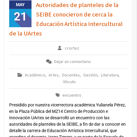
Autoridades de planteles de la
MAY
21
SEIBE conocieron de cerca la
Educación Artística Intercultural
de la UArtes
ccortez
Dejar un comentario
Académico
Artes
Docentes
Gestión
Literatura
,
,
,
,
,
Vínculo
encuentro
Presidido por nuestra vicerrectora académica Yulianela Pérez,
en la Plaza Pública del MZ14 Centro de Producción e
Innovación UArtes se desarrolló un encuentro con las
autoridades de planteles de la SEIBE, a fin de dar a conocer en
detalle la carrera de Educación Artística Intercultural, que
coordina el docente Jorge Tigrero, y es parte de la Escuela de