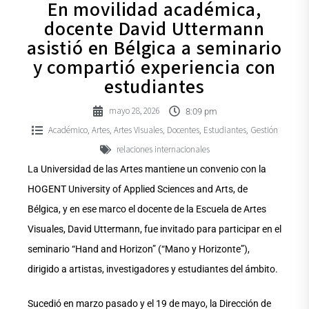
En movilidad académica,
docente David Uttermann
asistió en Bélgica a seminario
y compartió experiencia con
estudiantes
mayo 28, 2026
8:09 pm
Académico
Artes
Artes Visuales
Docentes
Estudiantes
Gestión
,
,
,
,
,
relaciones internacionales
La Universidad de las Artes mantiene un convenio con la
HOGENT University of Applied Sciences and Arts, de
Bélgica, y en ese marco el docente de la Escuela de Artes
Visuales, David Uttermann, fue invitado para participar en el
seminario “Hand and Horizon” (“Mano y Horizonte”),
dirigido a artistas, investigadores y estudiantes del ámbito.
Sucedió en marzo pasado y el 19 de mayo, la Dirección de