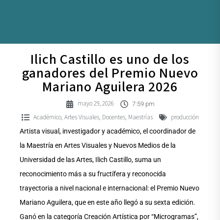
Ilich Castillo es uno de los
ganadores del Premio Nuevo
Mariano Aguilera 2026
mayo 29, 2026
7:59 pm
Académico
Artes Visuales
Docentes
Maestrías
producción
,
,
,
Artista visual, investigador y académico, el coordinador de
la Maestría en Artes Visuales y Nuevos Medios de la
Universidad de las Artes, Ilich Castillo, suma un
reconocimiento más a su fructífera y reconocida
trayectoria a nivel nacional e internacional: el Premio Nuevo
Mariano Aguilera, que en este año llegó a su sexta edición.
Ganó en la categoría Creación Artística por “Microgramas”,