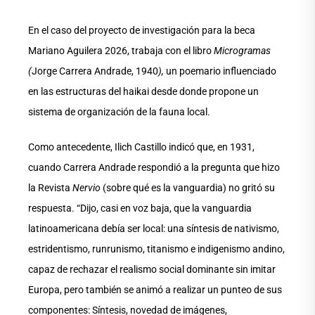
En el caso del proyecto de investigación para la beca
Mariano Aguilera 2026, trabaja con el libro
Microgramas
(
Jorge Carrera Andrade, 1940
),
un poemario influenciado
en las estructuras del haikai desde donde propone un
sistema de organización de la fauna local.
Como antecedente, Ilich Castillo indicó que, en 1931,
cuando Carrera Andrade respondió a la pregunta que hizo
la Revista
Nervio
(sobre qué es la vanguardia) no gritó su
respuesta. “Dijo, casi en voz baja, que la vanguardia
latinoamericana debía ser local: una síntesis de nativismo,
estridentismo, runrunismo, titanismo e indigenismo andino,
capaz de rechazar el realismo social dominante sin imitar
Europa, pero también se animó a realizar un punteo de sus
componentes: Síntesis, novedad de imágenes,