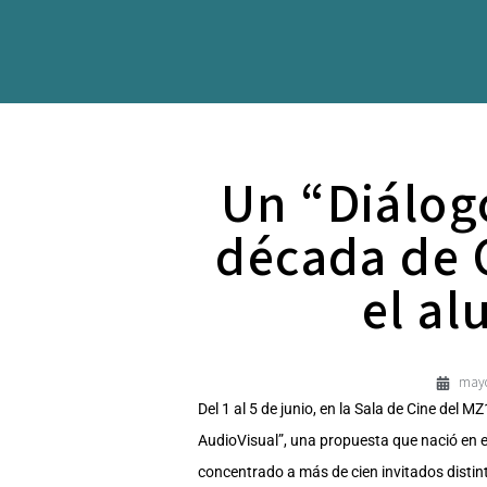
Un “Diálog
década de 
el al
mayo
Del 1 al 5 de junio, en la Sala de Cine del 
AudioVisual”, una propuesta que nació en e
concentrado a más de cien invitados distin