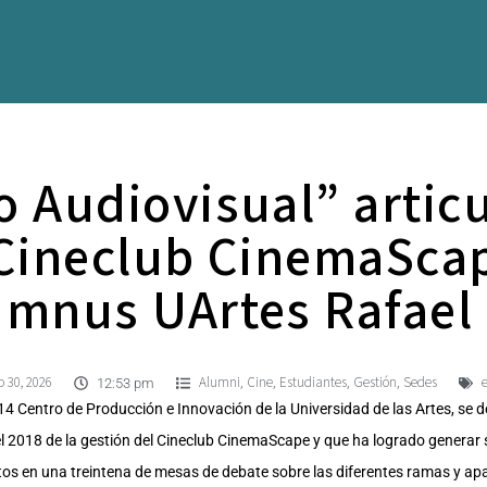
o Audiovisual” articu
Cineclub CinemaScap
umnus UArtes Rafael
 30, 2026
Alumni
Cine
Estudiantes
Gestión
Sedes
,
,
,
,
12:53 pm
MZ14 Centro de Producción e Innovación de la Universidad de las Artes, se de
l 2018 de la gestión del Cineclub CinemaScape y que ha logrado generar s
tos en una treintena de mesas de debate sobre las diferentes ramas y apar