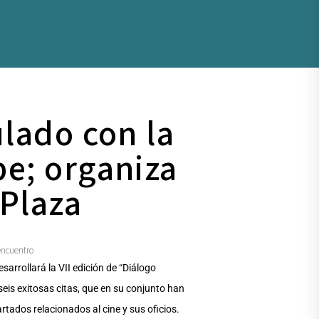
lado con la
e; organiza
 Plaza
encuentro
sarrollará la VII edición de “Diálogo
eis exitosas citas, que en su conjunto han
tados relacionados al cine y sus oficios.