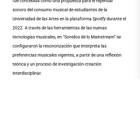
fue concebida como una propuesta para el repensar
sonoro del consumo musical de estudiantes de la
Universidad de las Artes en la plataforma
Spotify
durante el
2022. A través de las herramientas de las nuevas
tecnologías musicales, en “Sonidos de lo Mainstream” se
configuraron la resonorización que interpreta las
preferencias musicales vigentes, a partir de una reflexión
teórica y un proceso de investigación-creación
interdisciplinar.