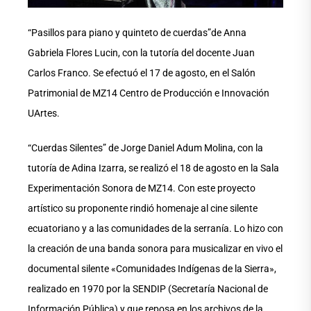
“Pasillos para piano y quinteto de cuerdas”de Anna
Gabriela Flores Lucin, con la tutoría del docente Juan
Carlos Franco. Se efectuó el 17 de agosto, en el Salón
Patrimonial de MZ14 Centro de Producción e Innovación
UArtes.
“Cuerdas Silentes” de Jorge Daniel Adum Molina, con la
tutoría de Adina Izarra, se realizó el 18 de agosto en la Sala
Experimentación Sonora de MZ14. Con este proyecto
artístico su proponente rindió homenaje al cine silente
ecuatoriano y a las comunidades de la serranía. Lo hizo con
la creación de una banda sonora para musicalizar en vivo el
documental silente «Comunidades Indígenas de la Sierra»,
realizado en 1970 por la SENDIP (Secretaría Nacional de
Información Pública) y que reposa en los archivos de la