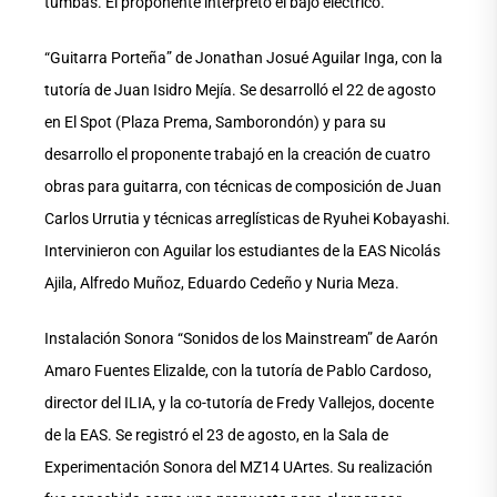
tumbas. El proponente interpretó el bajo eléctrico.
“Guitarra Porteña” de Jonathan Josué Aguilar Inga, con la
tutoría de Juan Isidro Mejía. Se desarrolló el 22 de agosto
en El Spot (Plaza Prema, Samborondón) y para su
desarrollo el proponente trabajó en la creación de cuatro
obras para guitarra, con técnicas de composición de Juan
Carlos Urrutia y técnicas arreglísticas de Ryuhei Kobayashi.
Intervinieron con Aguilar los estudiantes de la EAS Nicolás
Ajila, Alfredo Muñoz, Eduardo Cedeño y Nuria Meza.
Instalación Sonora “Sonidos de los Mainstream” de Aarón
Amaro Fuentes Elizalde, con la tutoría de Pablo Cardoso,
director del ILIA, y la co-tutoría de Fredy Vallejos, docente
de la EAS. Se registró el 23 de agosto, en la Sala de
Experimentación Sonora del MZ14 UArtes. Su realización