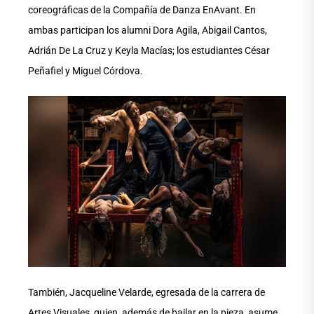
coreográficas de la Compañía de Danza EnAvant. En
ambas participan los alumni Dora Agila, Abigail Cantos,
Adrián De La Cruz y Keyla Macías; los estudiantes César
Peñafiel y Miguel Córdova.
También, Jacqueline Velarde, egresada de la carrera de
Artes Visuales, quien, además de bailar en la pieza, asume