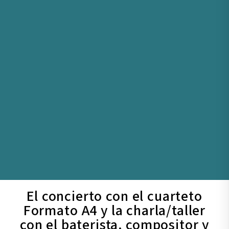
El concierto con el cuarteto
Formato A4 y la charla/taller
con el baterista, compositor y