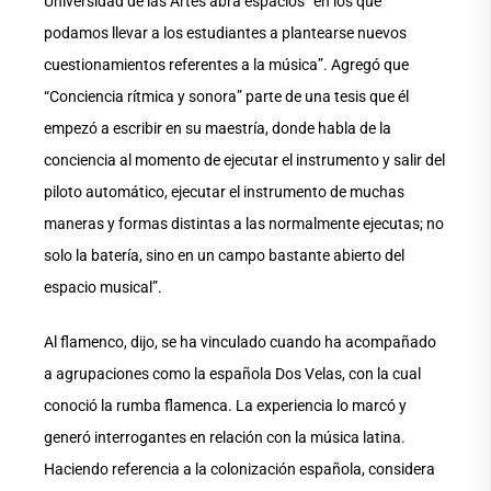
Universidad de las Artes abra espacios “en los que
podamos llevar a los estudiantes a plantearse nuevos
cuestionamientos referentes a la música”. Agregó que
“Conciencia rítmica y sonora” parte de una tesis que él
empezó a escribir en su maestría, donde habla de la
conciencia al momento de ejecutar el instrumento y salir del
piloto automático, ejecutar el instrumento de muchas
maneras y formas distintas a las normalmente ejecutas; no
solo la batería, sino en un campo bastante abierto del
espacio musical”.
Al flamenco, dijo, se ha vinculado cuando ha acompañado
a agrupaciones como la española Dos Velas, con la cual
conoció la rumba flamenca. La experiencia lo marcó y
generó interrogantes en relación con la música latina.
Haciendo referencia a la colonización española, considera