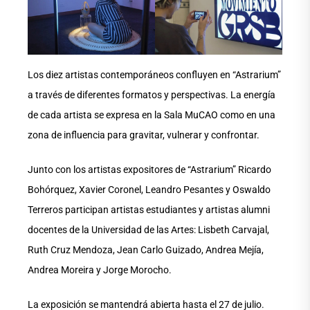
Los diez artistas contemporáneos confluyen en “Astrarium”
a través de diferentes formatos y perspectivas. La energía
de cada artista se expresa en la Sala MuCAO como en una
zona de influencia para gravitar, vulnerar y confrontar.
Junto con los artistas expositores de “Astrarium” Ricardo
Bohórquez, Xavier Coronel, Leandro Pesantes y Oswaldo
Terreros participan artistas estudiantes y artistas alumni
docentes de la Universidad de las Artes: Lisbeth Carvajal,
Ruth Cruz Mendoza, Jean Carlo Guizado, Andrea Mejía,
Andrea Moreira y Jorge Morocho.
La exposición se mantendrá abierta hasta el 27 de julio.