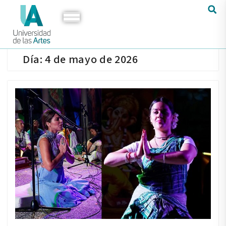
Día:
4 de mayo de 2026