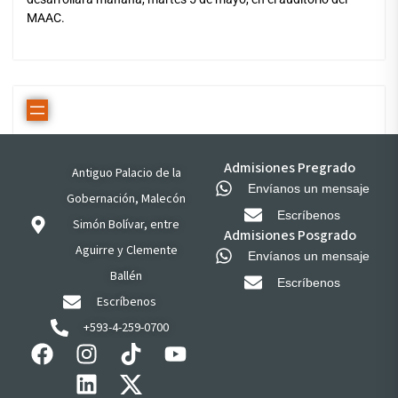
MAAC.
Admisiones Pregrado
Antiguo Palacio de la
Envíanos un mensaje
Gobernación, Malecón
Escríbenos
Simón Bolívar, entre
Admisiones Posgrado
Aguirre y Clemente
Envíanos un mensaje
Ballén
Escríbenos
Escríbenos
+593-4-259-0700