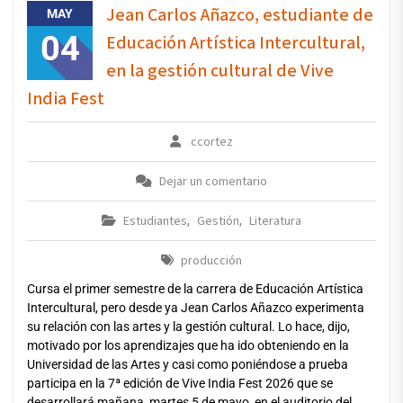
Jean Carlos Añazco, estudiante de
MAY
04
Educación Artística Intercultural,
en la gestión cultural de Vive
India Fest
ccortez
Dejar un comentario
Estudiantes
Gestión
Literatura
,
,
producción
Cursa el primer semestre de la carrera de Educación Artística
Intercultural, pero desde ya Jean Carlos Añazco experimenta
su relación con las artes y la gestión cultural. Lo hace, dijo,
motivado por los aprendizajes que ha ido obteniendo en la
Universidad de las Artes y casi como poniéndose a prueba
participa en la 7ª edición de Vive India Fest 2026 que se
desarrollará mañana, martes 5 de mayo, en el auditorio del