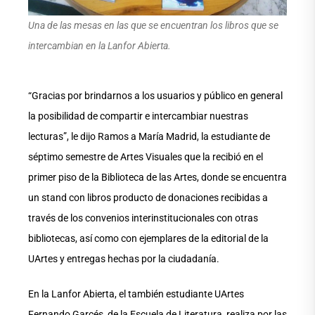
Una de las mesas en las que se encuentran los libros que se
intercambian en la Lanfor Abierta.
“Gracias por brindarnos a los usuarios y público en general
la posibilidad de compartir e intercambiar nuestras
lecturas”, le dijo Ramos a María Madrid, la estudiante de
séptimo semestre de Artes Visuales que la recibió en el
primer piso de la Biblioteca de las Artes, donde se encuentra
un stand con libros producto de donaciones recibidas a
través de los convenios interinstitucionales con otras
bibliotecas, así como con ejemplares de la editorial de la
UArtes y entregas hechas por la ciudadanía.
En la Lanfor Abierta, el también estudiante UArtes
Fernando Garcés, de la Escuela de Literatura, realiza por las