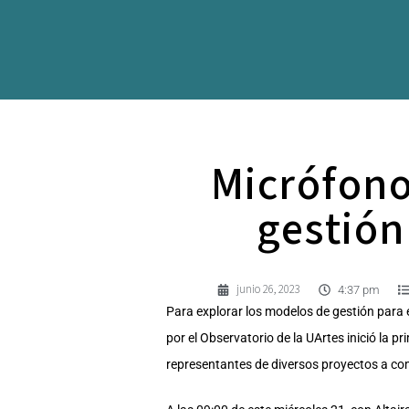
Micrófono 
gestión
junio 26, 2023
4:37 pm
Para explorar los modelos de gestión para e
por el Observatorio de la UArtes inició la p
representantes de diversos proyectos a com