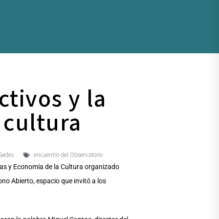
ctivos y la
 cultura
Sedes
encuentro del Observatorio
icas y Economía de la Cultura organizado
ono Abierto, espacio que invitó a los