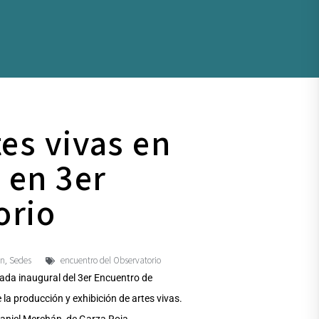
es vivas en
 en 3er
orio
ón
Sedes
encuentro del Observatorio
,
nada inaugural del 3er Encuentro de
 la producción y exhibición de artes vivas.