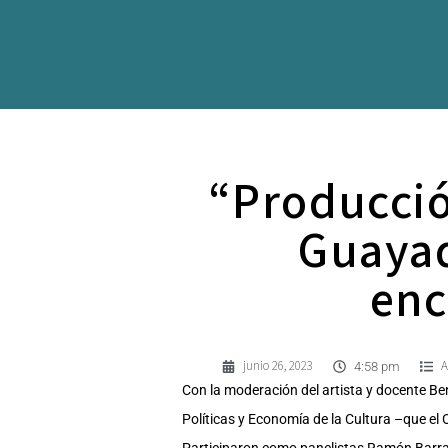
“Producció
Guayaq
enc
junio 26, 2023
A
4:58 pm
Con la moderación del artista y docente Be
Políticas y Economía de la Cultura –que el O