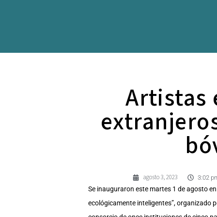
Artistas
extranjeros
bó
agosto 3, 2023
3:02 p
Se inauguraron este martes 1 de agosto en e
ecológicamente inteligentes”, organizado por