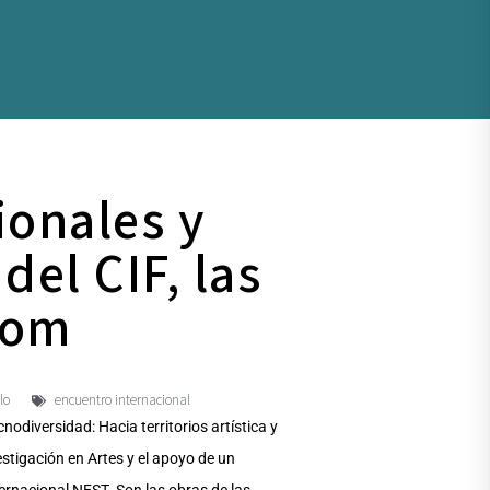
ionales y
del CIF, las
oom
lo
encuentro internacional
odiversidad: Hacia territorios artística y
estigación en Artes y el apoyo de un