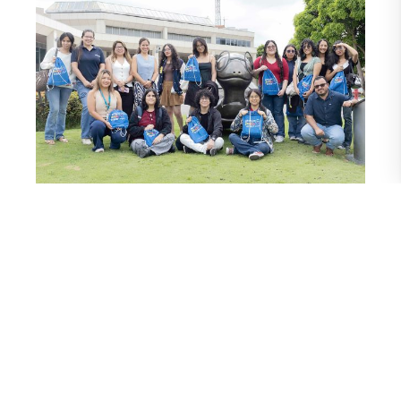
La secretaria académica comentó que, aunque el programa
se desarrolla de manera semestral, hubo un período en que
la movilidad con la Católica se suspendió temporalmente.
Añadió que, al finalizar cada proceso, se elabora un informe
detallado que incluye información sobre la movilidad
entrante y saliente, el número de estudiantes participantes,
las materias aprobadas y los procesos de homologación.