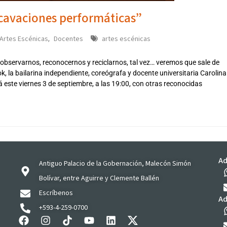
xcavaciones performáticas”
Artes Escénicas
Docentes
artes escénicas
,
r, observarnos, reconocernos y reciclarnos, tal vez… veremos que sale de
, la bailarina independiente, coreógrafa y docente universitaria Carolina
 este viernes 3 de septiembre, a las 19:00, con otras reconocidas
Ad
Antiguo Palacio de la Gobernación, Malecón Simón
Bolívar, entre Aguirre y Clemente Ballén
Escríbenos
Ad
+593-4-259-0700