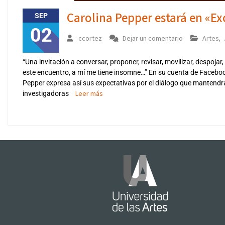
Carolina Pepper estará en «E
SEP
02
ccortez
Dejar un comentario
Artes
,
“Una invitación a conversar, proponer, revisar, movilizar, despoja
este encuentro, a mí me tiene insomne…” En su cuenta de Facebook
Pepper expresa así sus expectativas por el diálogo que mantendrá
Leer más
investigadoras