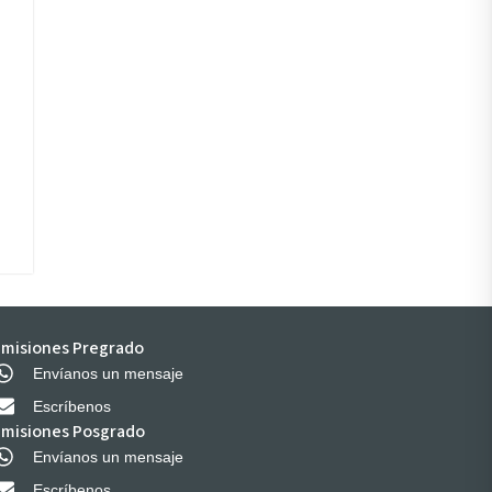
misiones Pregrado
Envíanos un mensaje
Escríbenos
misiones Posgrado
Envíanos un mensaje
Escríbenos