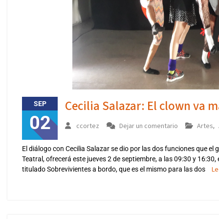
Cecilia Salazar: El clown va m
SEP
02
ccortez
Dejar un comentario
Artes
,
El diálogo con Cecilia Salazar se dio por las dos funciones que el
Teatral, ofrecerá este jueves 2 de septiembre, a las 09:30 y 16:30, en
Le
titulado Sobrevivientes a bordo, que es el mismo para las dos