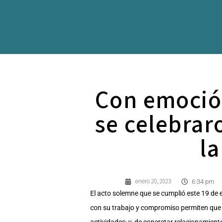
Con emoción
se celebrar
la
enero 20, 2023
6:34 pm
El acto solemne que se cumplió este 19 de e
con su trabajo y compromiso permiten que e