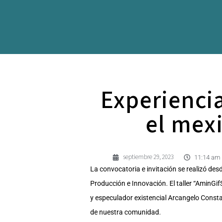
Experienci
el mex
septiembre 29, 2023
11:14 am
La convocatoria e invitación se realizó d
Producción e Innovación. El taller “AminGi
y especulador existencial Arcangelo Consta
de nuestra comunidad.