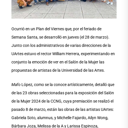
Ocurrió en un Plan del Viernes que, por el feriado de
Semana Santa, se desarrolló en jueves (el 28 de marzo).
Junto con los administrativos de varias direcciones de la
UArtes estuvo el rector William Herrera, experimentando en
conjunto la emoción de ver en el Salón de la Mujer las
propuestas de artistas de la Universidad de las Artes.
Mafo
López, como se la conoce artísticamente, detalló que
de las 23 obras seleccionadas para la exposición del Salón
de la Mujer 2024 de la CCNG, cuya premiación se realizó el
pasado 8 de marzo, están las obras de las artistas UArtes:
Gabriela Soto, alumnus, y Michelle Fajardo, Ailyn Wong,
Bárbara Joza, Melissa de la A y Larissa Espinoza,