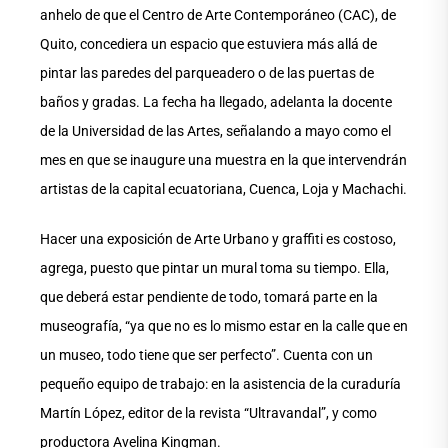
anhelo de que el Centro de Arte Contemporáneo (CAC), de
Quito, concediera un espacio que estuviera más allá de
pintar las paredes del parqueadero o de las puertas de
baños y gradas. La fecha ha llegado, adelanta la docente
de la Universidad de las Artes, señalando a mayo como el
mes en que se inaugure una muestra en la que intervendrán
artistas de la capital ecuatoriana, Cuenca, Loja y Machachi.
Hacer una exposición de Arte Urbano y graffiti es costoso,
agrega, puesto que pintar un mural toma su tiempo. Ella,
que deberá estar pendiente de todo, tomará parte en la
museografía, “ya que no es lo mismo estar en la calle que en
un museo, todo tiene que ser perfecto”. Cuenta con un
pequeño equipo de trabajo: en la asistencia de la curaduría
Martín López, editor de la revista “Ultravandal”, y como
productora Avelina Kingman.