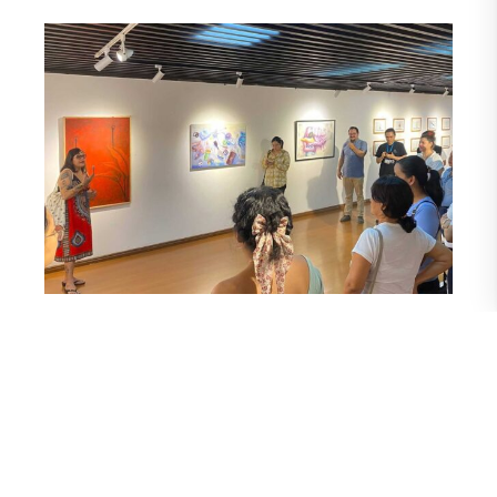
Es la primera vez que este salón de creación
contemporánea se abre al Arte Urbano, agregó. “Es la
primera convocatoria de Urbanas Muralistas, para lo cual
recibimos 17 bocetos. Fue una labor bastante complicada
para el jurado hacer la selección; en la parte de la obra
bidimensional tuvimos 57 propuestas, así como collage y