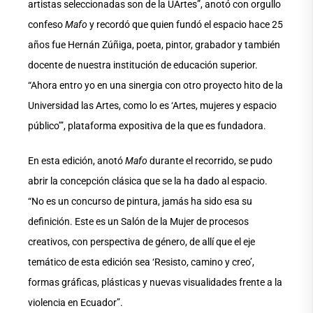
artistas seleccionadas son de la UArtes”, anotó con orgullo
confeso
Mafo
y recordó que quien fundó el espacio hace 25
años fue Hernán Zúñiga, poeta, pintor, grabador y también
docente de nuestra institución de educación superior.
“Ahora entro yo en una sinergia con otro proyecto hito de la
Universidad las Artes, como lo es ‘Artes, mujeres y espacio
público’”, plataforma expositiva de la que es fundadora.
En esta edición, anotó
Mafo
durante el recorrido, se pudo
abrir la concepción clásica que se la ha dado al espacio.
“No es un concurso de pintura, jamás ha sido esa su
definición. Este es un Salón de la Mujer de procesos
creativos, con perspectiva de género, de allí que el eje
temático de esta edición sea ‘Resisto, camino y creo’,
formas gráficas, plásticas y nuevas visualidades frente a la
violencia en Ecuador”.