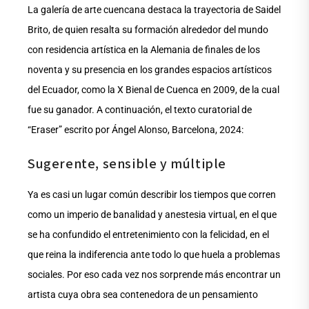
La galería de arte cuencana destaca la trayectoria de Saidel
Brito, de quien resalta su formación alrededor del mundo
con residencia artística en la Alemania de finales de los
noventa y su presencia en los grandes espacios artísticos
del Ecuador, como la X Bienal de Cuenca en 2009, de la cual
fue su ganador. A continuación, el texto curatorial de
“Eraser” escrito por Ángel Alonso, Barcelona, 2024:
Sugerente, sensible y múltiple
Ya es casi un lugar común describir los tiempos que corren
como un imperio de banalidad y anestesia virtual, en el que
se ha confundido el entretenimiento con la felicidad, en el
que reina la indiferencia ante todo lo que huela a problemas
sociales. Por eso cada vez nos sorprende más encontrar un
artista cuya obra sea contenedora de un pensamiento