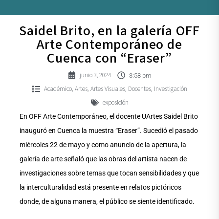
Saidel Brito, en la galería OFF
Arte Contemporáneo de
Cuenca con “Eraser”
junio 3, 2024
3:58 pm
Académico
Artes
Artes Visuales
Docentes
Investigación
,
,
,
,
exposición
En OFF Arte Contemporáneo, el docente UArtes Saidel Brito
inauguró en Cuenca la muestra “Eraser”. Sucedió el pasado
miércoles 22 de mayo y como anuncio de la apertura, la
galería de arte señaló que las obras del artista nacen de
investigaciones sobre temas que tocan sensibilidades y que
la interculturalidad está presente en relatos pictóricos
donde, de alguna manera, el público se siente identificado.