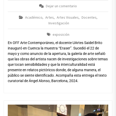
Dejar un comentario
Académico
Artes
Artes Visuales
Docentes
,
,
,
,
Investigación
exposición
En OFF Arte Contemporáneo, el docente UArtes Saidel Brito
inauguró en Cuenca la muestra “Eraser”. Sucedió el 22 de
mayo y como anuncio de la apertura, la galería de arte señaló
que las obras del artista nacen de investigaciones sobre temas
que tocan sensibilidades y que la interculturalidad está
presente en relatos pictóricos donde, de alguna manera, el
público se siente identificado. Acompaña esta entrega el texto
curatorial de Ángel Alonso, Barcelona, 2024.