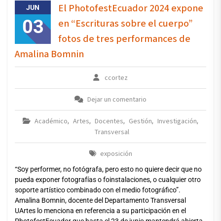
El PhotofestEcuador 2024 expone
JUN
03
en “Escrituras sobre el cuerpo”
fotos de tres performances de
Amalina Bomnin
ccortez
Dejar un comentario
Académico
Artes
Docentes
Gestión
Investigación
,
,
,
,
,
Transversal
exposición
“Soy performer, no fotógrafa, pero esto no quiere decir que no
pueda exponer fotografías o foinstalaciones, o cualquier otro
soporte artístico combinado con el medio fotográfico”.
Amalina Bomnin, docente del Departamento Transversal
UArtes lo menciona en referencia a su participación en el
PhotofestEcuador que hasta el 23 de junio mantendrá abierta