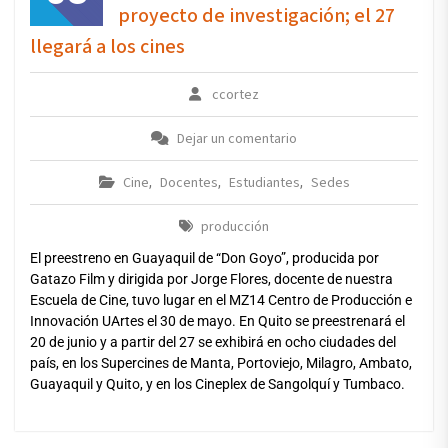
proyecto de investigación; el 27
llegará a los cines
ccortez
Dejar un comentario
Cine
Docentes
Estudiantes
Sedes
,
,
,
producción
El preestreno en Guayaquil de “Don Goyo”, producida por
Gatazo Film y dirigida por Jorge Flores, docente de nuestra
Escuela de Cine, tuvo lugar en el MZ14 Centro de Producción e
Innovación UArtes el 30 de mayo. En Quito se preestrenará el
20 de junio y a partir del 27 se exhibirá en ocho ciudades del
país, en los Supercines de Manta, Portoviejo, Milagro, Ambato,
Guayaquil y Quito, y en los Cineplex de Sangolquí y Tumbaco.